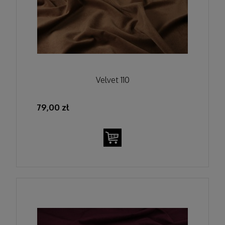
Velvet 110
79,00 zł