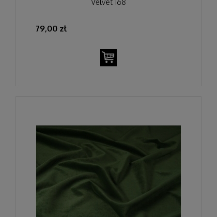
Velvet 168
79,00 zł