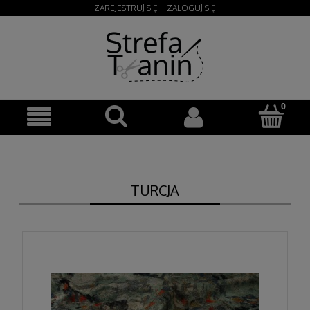
ZAREJESTRUJ SIĘ
ZALOGUJ SIĘ
TURCJA