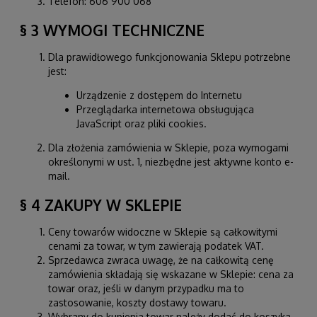
Telefon: 606 900 068
§ 3 WYMOGI TECHNICZNE
Dla prawidłowego funkcjonowania Sklepu potrzebne
jest:
Urządzenie z dostępem do Internetu
Przeglądarka internetowa obsługująca
JavaScript oraz pliki cookies.
Dla złożenia zamówienia w Sklepie, poza wymogami
określonymi w ust. 1, niezbędne jest aktywne konto e-
mail.
§ 4 ZAKUPY W SKLEPIE
Ceny towarów widoczne w Sklepie są całkowitymi
cenami za towar, w tym zawierają podatek VAT.
Sprzedawca zwraca uwagę, że na całkowitą cenę
zamówienia składają się wskazane w Sklepie: cena za
towar oraz, jeśli w danym przypadku ma to
zastosowanie, koszty dostawy towaru.
Wybrany do kupienia towar należy dodać do koszyka