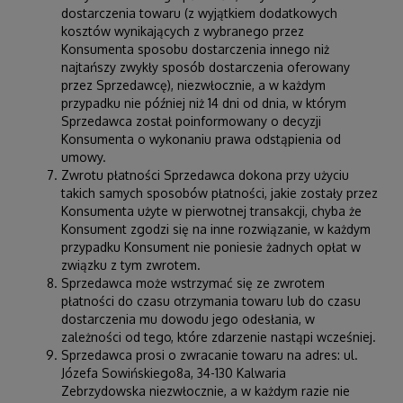
dostarczenia towaru (z wyjątkiem dodatkowych
kosztów wynikających z wybranego przez
Konsumenta sposobu dostarczenia innego niż
najtańszy zwykły sposób dostarczenia oferowany
przez Sprzedawcę), niezwłocznie, a w każdym
przypadku nie później niż 14 dni od dnia, w którym
Sprzedawca został poinformowany o decyzji
Konsumenta o wykonaniu prawa odstąpienia od
umowy.
Zwrotu płatności Sprzedawca dokona przy użyciu
takich samych sposobów płatności, jakie zostały przez
Konsumenta użyte w pierwotnej transakcji, chyba że
Konsument zgodzi się na inne rozwiązanie, w każdym
przypadku Konsument nie poniesie żadnych opłat w
związku z tym zwrotem.
Sprzedawca może wstrzymać się ze zwrotem
płatności do czasu otrzymania towaru lub do czasu
dostarczenia mu dowodu jego odesłania, w
zależności od tego, które zdarzenie nastąpi wcześniej.
Sprzedawca prosi o zwracanie towaru na adres: ul.
Józefa Sowińskiego8a, 34-130 Kalwaria
Zebrzydowska niezwłocznie, a w każdym razie nie