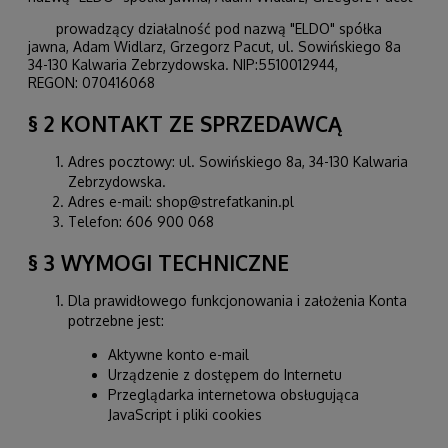
prowadzący działalność pod nazwą "ELDO" spółka
jawna, Adam Widlarz, Grzegorz Pacut, ul. Sowińskiego 8a
34-130 Kalwaria Zebrzydowska. NIP:5510012944,
REGON:
070416068
§ 2 KONTAKT ZE SPRZEDAWCĄ
Adres pocztowy: ul. Sowińskiego 8a, 34-130 Kalwaria
Zebrzydowska.
Adres e-mail: shop@strefatkanin.pl
Telefon: 606 900 068
§ 3 WYMOGI TECHNICZNE
Dla prawidłowego funkcjonowania i założenia Konta
potrzebne jest:
Aktywne konto e-mail
Urządzenie z dostępem do Internetu
Przeglądarka internetowa obsługująca
JavaScript i pliki cookies