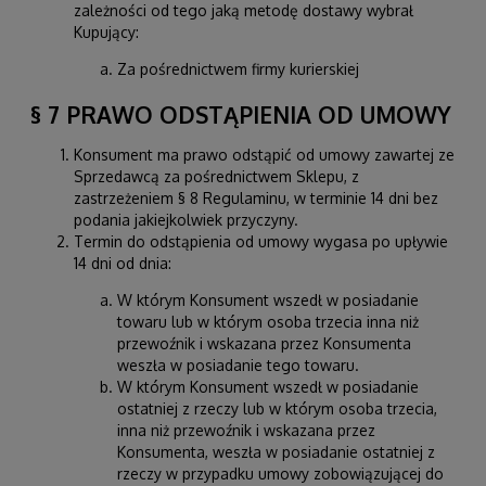
zależności od tego jaką metodę dostawy wybrał
Kupujący:
Za pośrednictwem firmy kurierskiej
§ 7 PRAWO ODSTĄPIENIA OD UMOWY
Konsument ma prawo odstąpić od umowy zawartej ze
Sprzedawcą za pośrednictwem Sklepu, z
zastrzeżeniem § 8 Regulaminu, w terminie 14 dni bez
podania jakiejkolwiek przyczyny.
Termin do odstąpienia od umowy wygasa po upływie
14 dni od dnia:
W którym Konsument wszedł w posiadanie
towaru lub w którym osoba trzecia inna niż
przewoźnik i wskazana przez Konsumenta
weszła w posiadanie tego towaru.
W którym Konsument wszedł w posiadanie
ostatniej z rzeczy lub w którym osoba trzecia,
inna niż przewoźnik i wskazana przez
Konsumenta, weszła w posiadanie ostatniej z
rzeczy w przypadku umowy zobowiązującej do