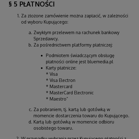
§ 5 PŁATNOŚCI
Za złożone zamówienie można zapłacić, w zależności
od wyboru Kupującego:
Zwykłym przelewem na rachunek bankowy
Sprzedawcy.
Za pośrednictwem platformy płatniczej:
Podmiotem świadczącym obsługę
płatności online jest bluemedia.pl
Karty płatnicze:
* Visa
* Visa Electron
* Mastercard
* MasterCard Electronic
* Maestro”
Za pobraniem, tj. kartą lub gotówką w
momencie dostarczenia towaru do Kupującego.
Kartą lub gotówką w momencie odbioru
osobistego towaru.
W przypadku wybrania przez Kupującego płatności z