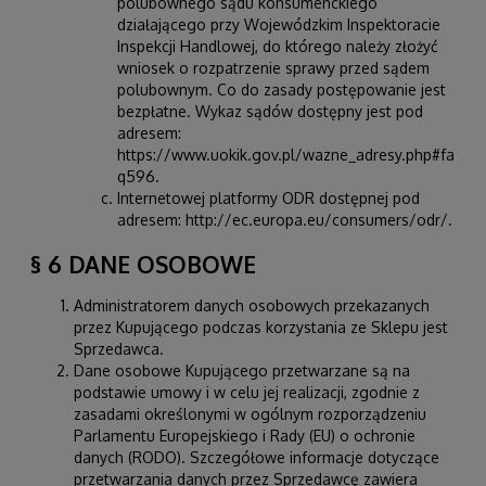
polubownego sądu konsumenckiego
działającego przy Wojewódzkim Inspektoracie
Inspekcji Handlowej, do którego należy złożyć
wniosek o rozpatrzenie sprawy przed sądem
polubownym. Co do zasady postępowanie jest
bezpłatne. Wykaz sądów dostępny jest pod
adresem:
https://www.uokik.gov.pl/wazne_adresy.php#fa
q596
.
Internetowej platformy ODR dostępnej pod
adresem:
http://ec.europa.eu/consumers/odr/
.
§ 6 DANE OSOBOWE
Administratorem danych osobowych przekazanych
przez Kupującego podczas korzystania ze Sklepu jest
Sprzedawca.
Dane osobowe Kupującego przetwarzane są na
podstawie umowy i w celu jej realizacji, zgodnie z
zasadami określonymi w ogólnym rozporządzeniu
Parlamentu Europejskiego i Rady (EU) o ochronie
danych (RODO). Szczegółowe informacje dotyczące
przetwarzania danych przez Sprzedawcę zawiera