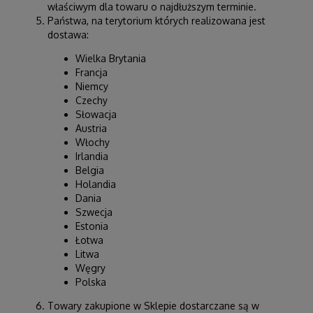
właściwym dla towaru o najdłuższym terminie.
Państwa, na terytorium których realizowana jest
dostawa:
Wielka Brytania
Francja
Niemcy
Czechy
Słowacja
Austria
Włochy
Irlandia
Belgia
Holandia
Dania
Szwecja
Estonia
Łotwa
Litwa
Węgry
Polska
Towary zakupione w Sklepie dostarczane są w