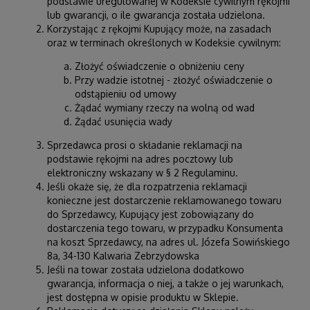
podstawie uregulowanej w Kodeksie cywilnym rękojmi
lub gwarancji, o ile gwarancja została udzielona.
Korzystając z rękojmi Kupujący może, na zasadach
oraz w terminach określonych w Kodeksie cywilnym:
Złożyć oświadczenie o obniżeniu ceny
Przy wadzie istotnej - złożyć oświadczenie o
odstąpieniu od umowy
Żądać wymiany rzeczy na wolną od wad
Żądać usunięcia wady
Sprzedawca prosi o składanie reklamacji na
podstawie rękojmi na adres pocztowy lub
elektroniczny wskazany w § 2 Regulaminu.
Jeśli okaże się, że dla rozpatrzenia reklamacji
konieczne jest dostarczenie reklamowanego towaru
do Sprzedawcy, Kupujący jest zobowiązany do
dostarczenia tego towaru, w przypadku Konsumenta
na koszt Sprzedawcy, na adres ul. Józefa Sowińskiego
8a, 34-130 Kalwaria Zebrzydowska
Jeśli na towar została udzielona dodatkowo
gwarancja, informacja o niej, a także o jej warunkach,
jest dostępna w opisie produktu w Sklepie.