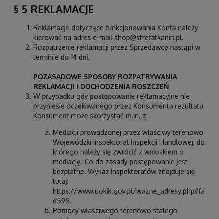
§ 5 REKLAMACJE
Reklamacje dotyczące funkcjonowania Konta należy
kierować na adres e-mail shop@strefatkanin.pl.
Rozpatrzenie reklamacji przez Sprzedawcę nastąpi w
terminie do 14 dni.
POZASĄDOWE SPOSOBY ROZPATRYWANIA
REKLAMACJI I DOCHODZENIA ROSZCZEŃ
W przypadku gdy postępowanie reklamacyjne nie
przyniesie oczekiwanego przez Konsumenta rezultatu
Konsument może skorzystać m.in. z:
Mediacji prowadzonej przez właściwy terenowo
Wojewódzki Inspektorat Inspekcji Handlowej, do
którego należy się zwrócić z wnioskiem o
mediację. Co do zasady postępowanie jest
bezpłatne. Wykaz Inspektoratów znajduje się
tutaj:
https://www.uokik.gov.pl/wazne_adresy.php#fa
q595
.
Pomocy właściwego terenowo stałego