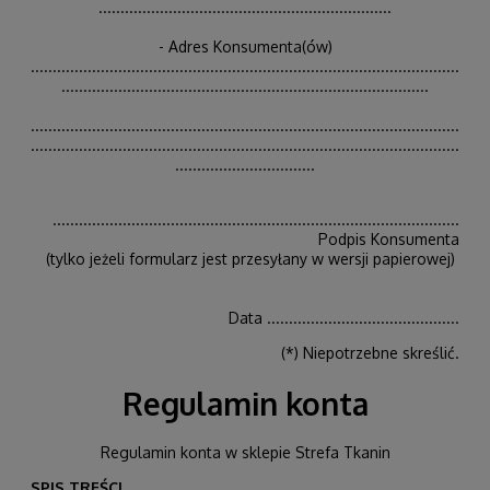
...................................................................
- Adres Konsumenta(ów)
..................................................................................................
....................................................................................
..................................................................................................
..................................................................................................
................................
.............................................................................................
Podpis Konsumenta
(tylko jeżeli formularz jest przesyłany w wersji papierowej)
Data ............................................
(*) Niepotrzebne skreślić.
Regulamin konta
Regulamin konta w sklepie Strefa Tkanin
SPIS TREŚCI