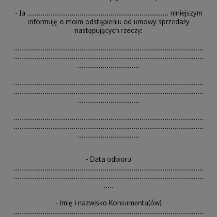
- Ja ......................................................................... niniejszym
informuję o moim odstąpieniu od umowy sprzedaży
następujących rzeczy:
..................................................................................................
..................................................................................................
................................
..................................................................................................
..................................................................................................
................................
..................................................................................................
..................................................................................................
................................
- Data odbioru
..................................................................................................
..................................................................................................
.....
- Imię i nazwisko Konsumenta(ów)
..................................................................................................