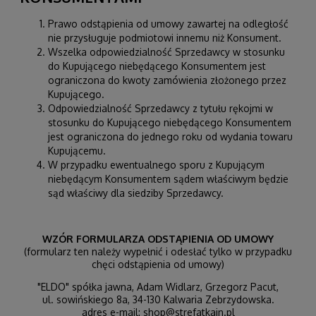
Prawo odstąpienia od umowy zawartej na odległość
nie przysługuje podmiotowi innemu niż Konsument.
Wszelka odpowiedzialność Sprzedawcy w stosunku
do Kupującego niebędącego Konsumentem jest
ograniczona do kwoty zamówienia złożonego przez
Kupującego.
Odpowiedzialność Sprzedawcy z tytułu rękojmi w
stosunku do Kupującego niebędącego Konsumentem
jest ograniczona do jednego roku od wydania towaru
Kupującemu.
W przypadku ewentualnego sporu z Kupującym
niebędącym Konsumentem sądem właściwym będzie
sąd właściwy dla siedziby Sprzedawcy.
WZÓR FORMULARZA ODSTĄPIENIA OD UMOWY
(formularz ten należy wypełnić i odesłać tylko w przypadku
chęci odstąpienia od umowy)
"ELDO" spółka jawna, Adam Widlarz, Grzegorz Pacut,
ul. sowińskiego 8a, 34-130 Kalwaria Zebrzydowska.
adres e-mail: shop@strefatkain.pl