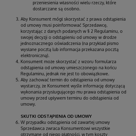
przeniesienia własności wielu rzeczy, które
dostarczane są osobno.
Aby Konsument mógł skorzystać z prawa odstąpienia
od umowy musi poinformować Sprzedawcę,
korzystając z danych podanych w § 2 Regulaminu, o
swojej decyzji o odstąpieniu od umowy w drodze
jednoznacznego oświadczenia (na przykład pismo
wysłane pocztą lub informacja przekazana pocztą
elektroniczną).
Konsument może skorzystać z wzoru formularza
odstąpienia od umowy umieszczonego na końcu
Regulaminu, jednak nie jest to obowiązkowe.
Aby zachować termin do odstąpienia od umowy
wystarczy, że Konsument wyśle informację dotyczącą
wykonania przysługującego mu prawa odstąpienia od
umowy przed upływem terminu do odstąpienia od
umowy.
SKUTKI ODSTĄPIENIA OD UMOWY
W przypadku odstąpienia od zawartej umowy
Sprzedawca zwraca Konsumentowi wszystkie
otrzymane od niego płatności, w tym koszty