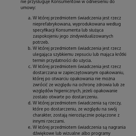
nie przysługuje Konsumentowi w odniesieniu do
umowy:
W której przedmiotem świadczenia jest rzecz
nieprefabrykowana, wyprodukowana według
specyfikacji Konsumenta lub służąca
zaspokojeniu jego zindywidualizowanych
potrzeb.
W której przedmiotem świadczenia jest rzecz
ulegająca szybkiemu zepsuciu lub mająca krótki
termin przydatności do użycia.
W której przedmiotem świadczenia jest rzecz
dostarczana w zapieczętowanym opakowaniu,
której po otwarciu opakowania nie można
zwrócić ze względu na ochronę zdrowia lub ze
względów higienicznych, jeżeli opakowanie
zostało otwarte po dostarczeniu.
W której przedmiotem świadczenia są rzeczy,
które po dostarczeniu, ze względu na swój
charakter, zostają nierozłącznie połączone z
innymi rzeczami.
W której przedmiotem świadczenia są nagrania
dźwiękowe lub wizualne albo programy