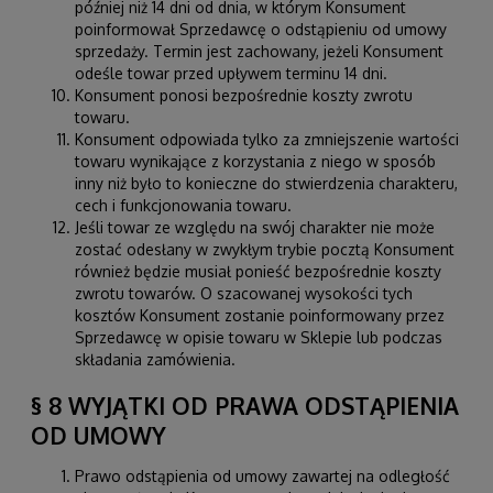
później niż 14 dni od dnia, w którym Konsument
poinformował Sprzedawcę o odstąpieniu od umowy
sprzedaży. Termin jest zachowany, jeżeli Konsument
odeśle towar przed upływem terminu 14 dni.
Konsument ponosi bezpośrednie koszty zwrotu
towaru.
Konsument odpowiada tylko za zmniejszenie wartości
towaru wynikające z korzystania z niego w sposób
inny niż było to konieczne do stwierdzenia charakteru,
cech i funkcjonowania towaru.
Jeśli towar ze względu na swój charakter nie może
zostać odesłany w zwykłym trybie pocztą Konsument
również będzie musiał ponieść bezpośrednie koszty
zwrotu towarów. O szacowanej wysokości tych
kosztów Konsument zostanie poinformowany przez
Sprzedawcę w opisie towaru w Sklepie lub podczas
składania zamówienia.
§ 8 WYJĄTKI OD PRAWA ODSTĄPIENIA
OD UMOWY
Prawo odstąpienia od umowy zawartej na odległość