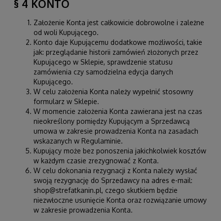
§ 4 KONTO
Założenie Konta jest całkowicie dobrowolne i zależne
od woli Kupującego.
Konto daje Kupującemu dodatkowe możliwości, takie
jak: przeglądanie historii zamówień złożonych przez
Kupującego w Sklepie, sprawdzenie statusu
zamówienia czy samodzielna edycja danych
Kupującego.
W celu założenia Konta należy wypełnić stosowny
formularz w Sklepie.
W momencie założenia Konta zawierana jest na czas
nieokreślony pomiędzy Kupującym a Sprzedawcą
umowa w zakresie prowadzenia Konta na zasadach
wskazanych w Regulaminie.
Kupujący może bez ponoszenia jakichkolwiek kosztów
w każdym czasie zrezygnować z Konta.
W celu dokonania rezygnacji z Konta należy wysłać
swoją rezygnację do Sprzedawcy na adres e-mail:
shop@strefatkanin.pl, czego skutkiem będzie
niezwłoczne usunięcie Konta oraz rozwiązanie umowy
w zakresie prowadzenia Konta.