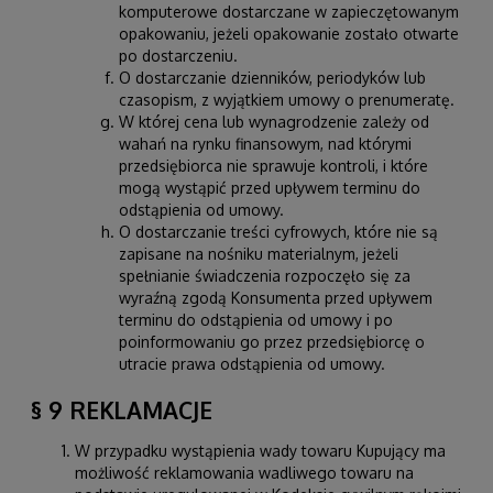
komputerowe dostarczane w zapieczętowanym
opakowaniu, jeżeli opakowanie zostało otwarte
po dostarczeniu.
O dostarczanie dzienników, periodyków lub
czasopism, z wyjątkiem umowy o prenumeratę.
W której cena lub wynagrodzenie zależy od
wahań na rynku finansowym, nad którymi
przedsiębiorca nie sprawuje kontroli, i które
mogą wystąpić przed upływem terminu do
odstąpienia od umowy.
O dostarczanie treści cyfrowych, które nie są
zapisane na nośniku materialnym, jeżeli
spełnianie świadczenia rozpoczęło się za
wyraźną zgodą Konsumenta przed upływem
terminu do odstąpienia od umowy i po
poinformowaniu go przez przedsiębiorcę o
utracie prawa odstąpienia od umowy.
§ 9 REKLAMACJE
W przypadku wystąpienia wady towaru Kupujący ma
możliwość reklamowania wadliwego towaru na