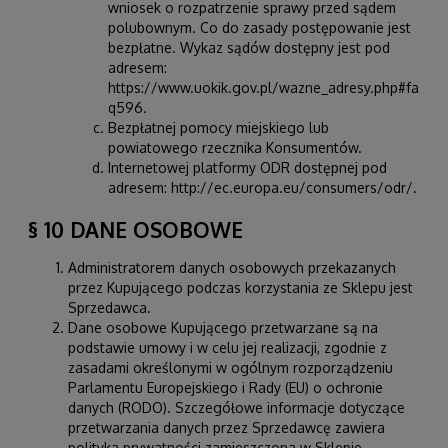
wniosek o rozpatrzenie sprawy przed sądem
polubownym. Co do zasady postępowanie jest
bezpłatne. Wykaz sądów dostępny jest pod
adresem:
https://www.uokik.gov.pl/wazne_adresy.php#fa
q596
.
Bezpłatnej pomocy miejskiego lub
powiatowego rzecznika Konsumentów.
Internetowej platformy ODR dostępnej pod
adresem:
http://ec.europa.eu/consumers/odr/
.
§ 10 DANE OSOBOWE
Administratorem danych osobowych przekazanych
przez Kupującego podczas korzystania ze Sklepu jest
Sprzedawca.
Dane osobowe Kupującego przetwarzane są na
podstawie umowy i w celu jej realizacji, zgodnie z
zasadami określonymi w ogólnym rozporządzeniu
Parlamentu Europejskiego i Rady (EU) o ochronie
danych (RODO). Szczegółowe informacje dotyczące
przetwarzania danych przez Sprzedawcę zawiera
polityka prywatności zamieszczona w Sklepie.