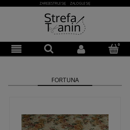
ZAREJESTRUJ SIĘ
ZALOGUJ SIĘ
FORTUNA