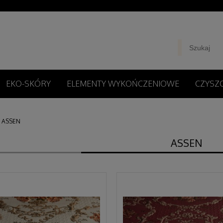
EKO-SKÓRY
ELEMENTY WYKOŃCZENIOWE
CZYSZC
ASSEN
ASSEN