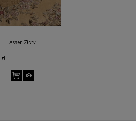
Assen Złoty
 zł
Płatności i dostawa
Informacje