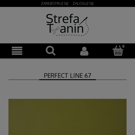
ZAREJESTRUJ SIĘ
ZALOGUJ SIĘ
PERFECT LINE 67