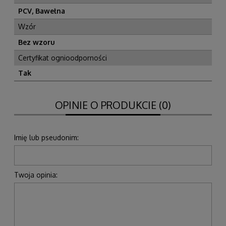
PCV, Bawełna
Wzór
Bez wzoru
Certyfikat ognioodporności
Tak
OPINIE O PRODUKCIE (0)
Imię lub pseudonim:
Twoja opinia: