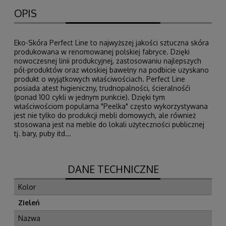
OPIS
Eko-Skóra Perfect Line to najwyższej jakości sztuczna skóra
produkowana w renomowanej polskiej fabryce. Dzięki
nowoczesnej linii produkcyjnej, zastosowaniu najlepszych
pół-produktów oraz włoskiej bawełny na podbicie uzyskano
produkt o wyjątkowych właściwościach. Perfect Line
posiada atest higieniczny, trudnopalności, ścieralnośći
(ponad 100 cykli w jednym punkcie). Dzięki tym
właściwościom popularna "Peelka" często wykorzystywana
jest nie tylko do produkcji mebli domowych, ale również
stosowana jest na meble do lokali użyteczności publicznej
tj. bary, puby itd...
DANE TECHNICZNE
Kolor
Zieleń
Nazwa