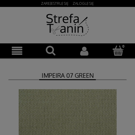
ZAREJESTRUJ SIĘ
ZALOGUJ SIĘ
IMPEIRA 07 GREEN