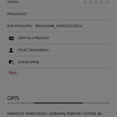
OCENA:
PRODUCENT:
-
KOD PRODUKTU:
88D4-560B8_20190320224024
ZAPYTAJ O PRODUKT
POLEĆ ZNAJOMEMU
DODAJ OPINIĘ
OPIS
Impeira to nowoczesny i szykowny materiał. Cechuje go