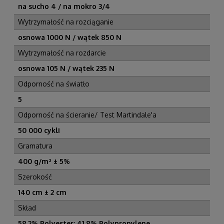
na sucho 4 / na mokro 3/4
Wytrzymałość na rozciąganie
osnowa 1000 N / wątek 850 N
Wytrzymałość na rozdarcie
osnowa 105 N / wątek 235 N
Odporność na światło
5
Odporność na ścieranie/ Test Martindale'a
50 000 cykli
Gramatura
400 g/m² ± 5%
Szerokość
140 cm ± 2 cm
Skład
58,2% Polyester; 41,8% Polypropylene