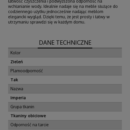
łatwość czyszczenia i podwyższona odporność na
wchłanianie wody. Idealnie nadaje się na meble służące do
codziennego użytku jednocześnie nadając meblom
elegancki wygląd. Dzięki temu, że jest prosty i łatwy w
utrzymaniu sprawdzi się w każdym domu.
DANE TECHNICZNE
Kolor
Zieleń
Plamoodporność
Tak
Nazwa
Imperia
Grupa tkanin
Tkaniny obiciowe
Odporność na tarcie