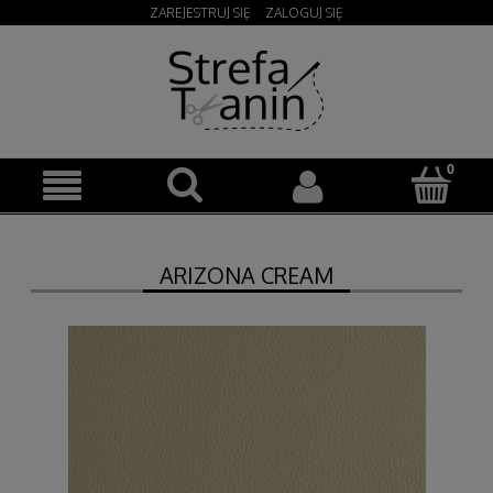
ZAREJESTRUJ SIĘ
ZALOGUJ SIĘ
ARIZONA CREAM