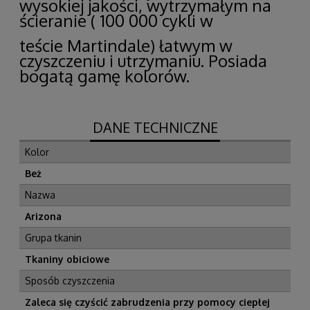
wysokiej jakości, wytrzymałym na
ścieranie ( 100 000 cykli w
teście Martindale) łatwym w
czyszczeniu i utrzymaniu.
Posiada
bogatą gamę kolorów.
DANE TECHNICZNE
Kolor
Beż
Nazwa
Arizona
Grupa tkanin
Tkaniny obiciowe
Sposób czyszczenia
Zaleca się czyścić zabrudzenia przy pomocy ciepłej