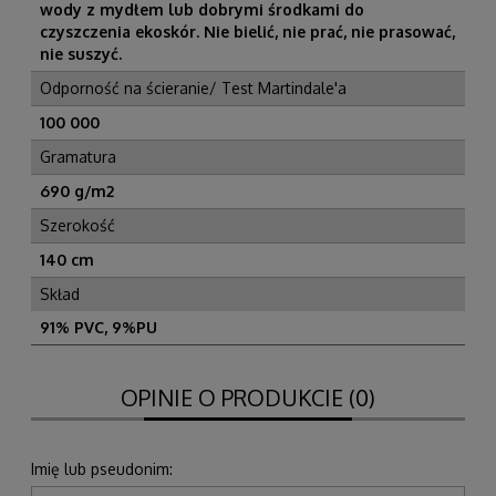
wody z mydłem lub dobrymi środkami do
czyszczenia ekoskór. Nie bielić, nie prać, nie prasować,
nie suszyć.
Odporność na ścieranie/ Test Martindale'a
100 000
Gramatura
690 g/m2
Szerokość
140 cm
Skład
91% PVC, 9%PU
OPINIE O PRODUKCIE (0)
Imię lub pseudonim: