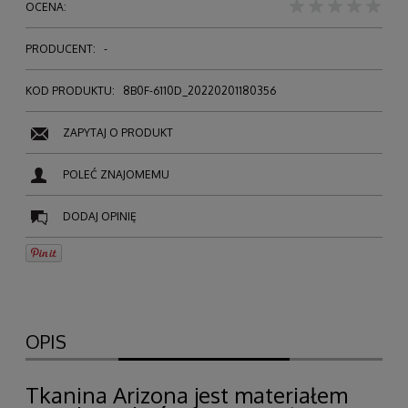
OCENA:
PRODUCENT:
-
KOD PRODUKTU:
8B0F-6110D_20220201180356
ZAPYTAJ O PRODUKT
POLEĆ ZNAJOMEMU
DODAJ OPINIĘ
OPIS
Tkanina Arizona jest materiałem